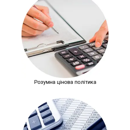
Розумна цінова політика