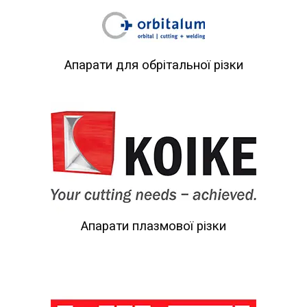
Апарати для обрітальної різки
Апарати плазмової різки