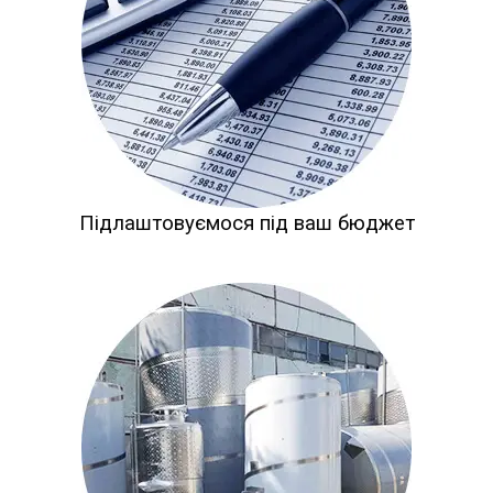
Підлаштовуємося під ваш бюджет