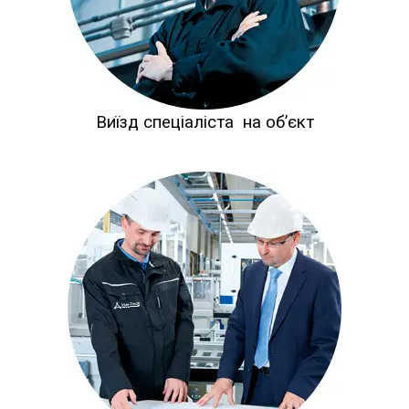
Виїзд спеціаліста на об’єкт