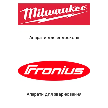
Апарати для ендоскопії
Апарати для зварнювання