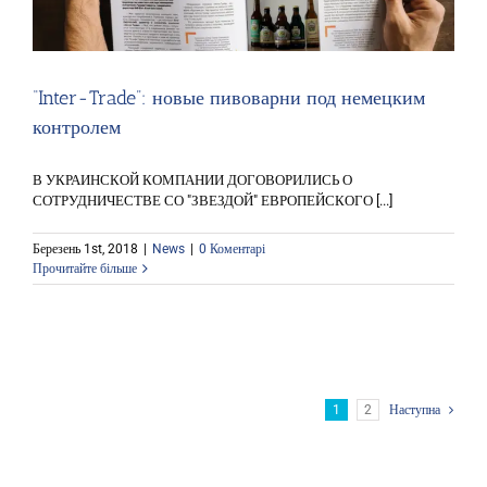
“Inter-Trade”: новые пивоварни под немецким
контролем
В УКРАИНСКОЙ КОМПАНИИ ДОГОВОРИЛИСЬ О
СОТРУДНИЧЕСТВЕ СО "ЗВЕЗДОЙ" ЕВРОПЕЙСКОГО [...]
Березень 1st, 2018
|
News
|
0 Коментарі
Прочитайте більше
1
2
Наступна