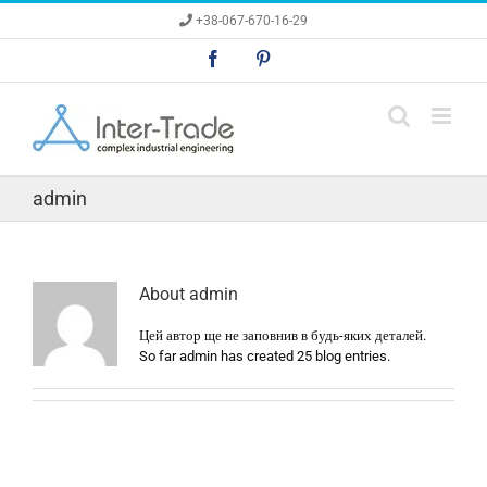
Skip
+38-067-670-16-29
to
content
Facebook
Pinterest
admin
About
admin
Цей автор ще не заповнив в будь-яких деталей.
So far admin has created 25 blog entries.