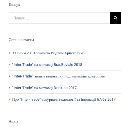
Пошук
Search
for:
Останні статты
З Новим 2019 роком та Різдвом Христовим
“Inter-Trade” на виставці BrauBeviale 2018
“Inter-Trade”: новые пивоварни под немецким контролем
“Inter-Trade” на виставці Drinktec 2017
Про “Inter-Trade” в журналі технології та інновації 67/68 2017
Архів