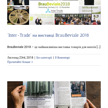
“Inter-Trade” на виставці BrauBeviale 2018
BrauBeviale 2018 – це найважливіша виставка товарів для напоїв [...]
Листопад 23rd, 2018
|
Без категорії
|
0 Коментарі
Прочитайте більше