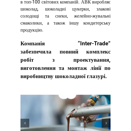
в топ-100 світових компаній. АВК виробляє
шоколад, шоколадні цукерки, злакові
солодощі та снеки, желейно-жувальні
смаколики, а також іншу кондитерську
продукцію.
Компанія “Inter-Trade”
забезпечила повний комплекс
робіт з проектування,
виготовлення та монтаж лінії по
виробництву шоколадної глазурі.