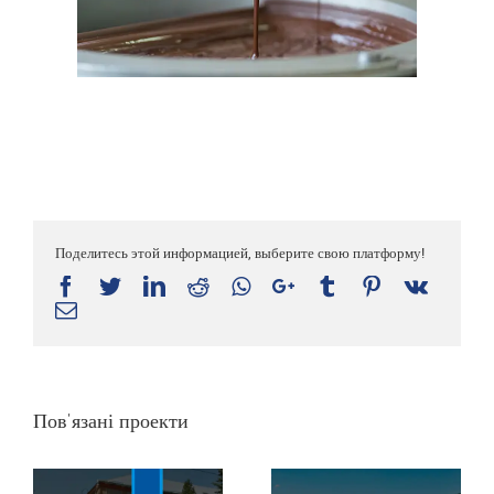
Поделитесь этой информацией, выберите свою платформу!
Facebook
Twitter
LinkedIn
Reddit
Whatsapp
Google+
Tumblr
Pinterest
Vk
Email
Пов'язані проекти