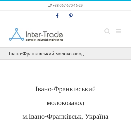
Skip
+38-067-670-16-29
to
content
Facebook
Pinterest
Івано-Франківський молокозавод
Івано-Франківський
молокозавод
м.Івано-Франківськ, Україна