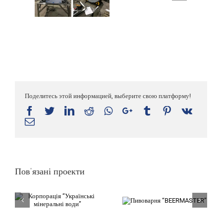
Поделитесь этой информацией, выберите свою платформу!
Facebook
Twitter
LinkedIn
Reddit
Whatsapp
Google+
Tumblr
Pinterest
Vk
Email
Пов'язані проекти