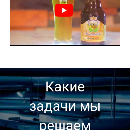
Какие
задачи мы
решаем