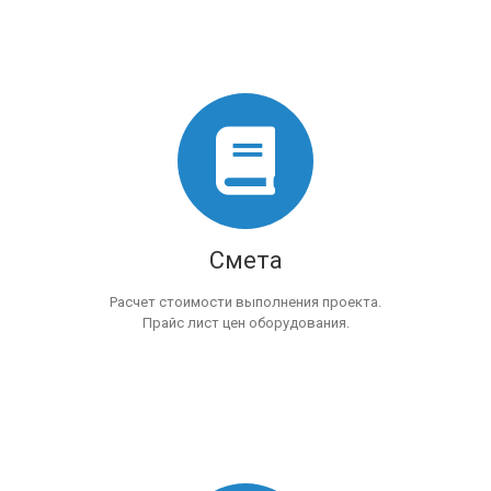
Смета
Расчет стоимости выполнения проекта.
Прайс лист цен оборудования.